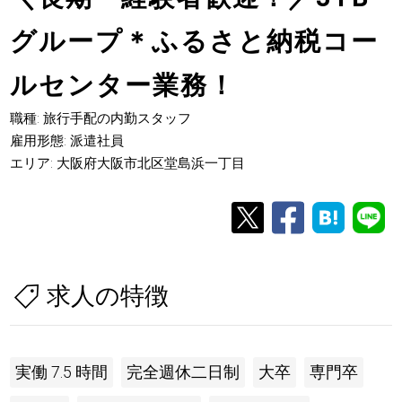
グループ＊ふるさと納税コー
ルセンター業務！
職種: 旅行手配の内勤スタッフ
雇用形態: 派遣社員
エリア: 大阪府大阪市北区堂島浜一丁目
求人の特徴
実働 7.5 時間
完全週休二日制
大卒
専門卒