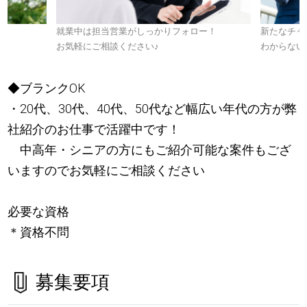
就業中は担当営業がしっかりフォロー！
新たなチャ
お気軽にご相談ください
♪
わからない
◆ブランクOK
・20代、30代、40代、50代など幅広い年代の方が弊
社紹介のお仕事で活躍中です！
中高年・シニアの方にもご紹介可能な案件もござ
いますのでお気軽にご相談ください
必要な資格
＊資格不問
募集要項