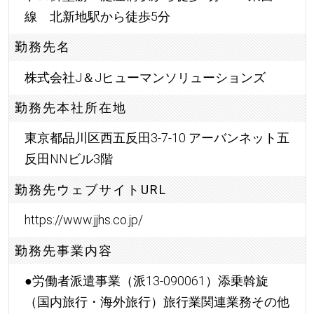
線 北新地駅から徒歩5分
勤務先名
株式会社J＆Jヒューマンソリューションズ
勤務先本社所在地
東京都品川区西五反田3-7-10 アーバンネット五
反田NNビル3階
勤務先ウェブサイトURL
https://www.jjhs.co.jp/
勤務先事業内容
●労働者派遣事業（派13-090061）添乗斡旋
（国内旅行・海外旅行）旅行業関連業務その他