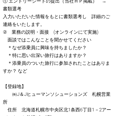
① エントリーシートの提出（当社ＨＰ掲載） →
書類選考
入力いただいた情報をもとに書類選考し 詳細のご
連絡をいたします。
② 業務の説明・面接 (オンラインにて実施)
面談ではこんなことを聞かせてください
＊なぜ添乗員に興味を持ちましたか？
＊特に思い出深い旅行はありますか？
＊添乗員のついた旅行に参加されたことはありま
すか？ など
【登録地】
㈱J＆Jヒューマンソシューションズ 札幌営業
所
住所 北海道札幌市中央区北1条西6丁目1－2アー