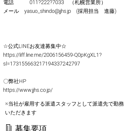
電話 011?222?7033 （札幌営業所）
メール yasuo_shindo@jjhs.jp (採用担当 進藤)
☆公式LINEお友達募集中☆
https://liff.line.me/2006156459-Q0pKgXL1?
sl=173155663217194337242797
〇弊社HP
https://www.jjhs.co.jp/
※当社が雇用する派遣スタッフとして派遣先で勤務
いただきます
募集要項