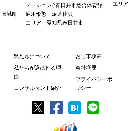
エリア
メーション//春日井市総合体育館
河安城町
雇用形態：派遣社員
エリア：愛知県春日井市
私たちについて
お仕事検索
私たちが選ばれる理
会社概要
由
プライバシーポ
コンサルタント紹介
リシー