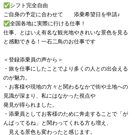
✅
シフト完全自由
ご自身の予定に合わせて 添乗希望日を申請
♪
✅
全国各地に実際に行ける仕事！
仕事、とはいえ有名な観光地やきれいな景色を見る
と感動できる！一石二鳥のお仕事です
＜登録添乗員の声から＞
・旅を仕事にしたことでより多くの人との出会える
のが魅力。
・お客様や現地の方々と関わるなかで街や土地への
見識が深まり、私にはなかった視点や
発見が得られました。
・添乗員としてお客様のために奔走することで「が
んばってるね」と関わってくれる方も増え、
見える景色も変わったと感じます。