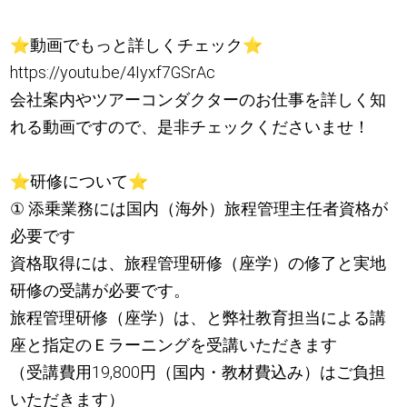
⭐
動画でもっと詳しくチェック
⭐
https://youtu.be/4Iyxf7GSrAc
会社案内やツアーコンダクターのお仕事を詳しく知
れる動画ですので、是非チェックくださいませ！
⭐
研修について
⭐
① 添乗業務には国内（海外）旅程管理主任者資格が
必要です
資格取得には、旅程管理研修（座学）の修了と実地
研修の受講が必要です。
旅程管理研修（座学）は、と弊社教育担当による講
座と指定のＥラーニングを受講いただきます
（受講費用19,800円（国内・教材費込み）はご負担
いただきます）