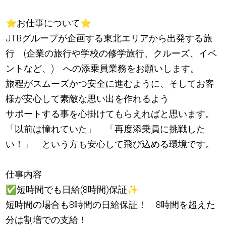
⭐
お仕事について
⭐
JTBグループが企画する東北エリアから出発する旅
行 (企業の旅行や学校の修学旅行、クルーズ、イベ
ントなど、) への添乗員業務をお願いします。
旅程がスムーズかつ安全に進むように、そしてお客
様が安心して素敵な思い出を作れるよう
サポートする事を心掛けてもらえればと思います。
「以前は憧れていた」 「再度添乗員に挑戦した
い！」 という方も安心して飛び込める環境です。
仕事内容
✅
短時間でも日給(8時間)保証
✨
短時間の場合も8時間の日給保証！ 8時間を超えた
分は割増での支給！