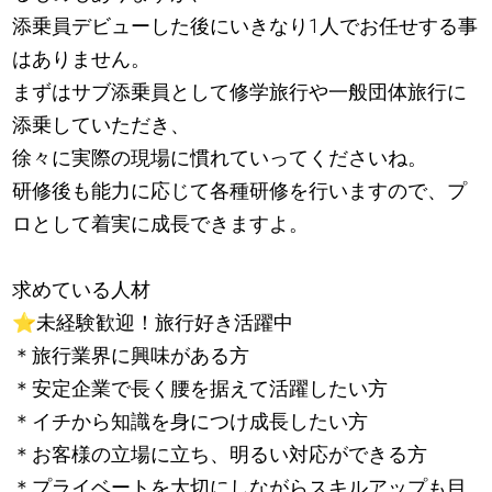
添乗員デビューした後にいきなり1人でお任せする事
はありません。
まずはサブ添乗員として修学旅行や一般団体旅行に
添乗していただき、
徐々に実際の現場に慣れていってくださいね。
研修後も能力に応じて各種研修を行いますので、プ
ロとして着実に成長できますよ。
求めている人材
⭐
未経験歓迎！旅行好き活躍中
＊旅行業界に興味がある方
＊安定企業で長く腰を据えて活躍したい方
＊イチから知識を身につけ成長したい方
＊お客様の立場に立ち、明るい対応ができる方
＊プライベートを大切にしながらスキルアップも目