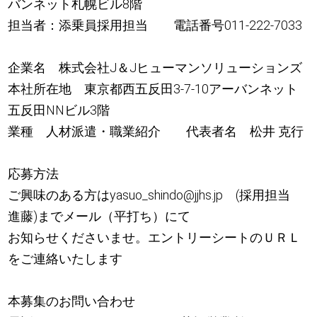
バンネット札幌ビル8階
担当者：添乗員採用担当 電話番号011‐222‐7033
企業名 株式会社J＆Jヒューマンソリューションズ
本社所在地 東京都西五反田3-7-10アーバンネット
五反田NNビル3階
業種 人材派遣・職業紹介 代表者名 松井 克行
応募方法
ご興味のある方はyasuo_shindo@jjhs.jp (採用担当
進藤)までメール（平打ち）にて
お知らせくださいませ。エントリーシートのＵＲＬ
をご連絡いたします
本募集のお問い合わせ