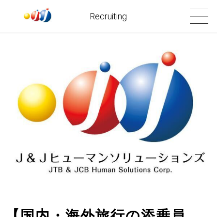
Recruiting
【国内・海外旅行の添乗員